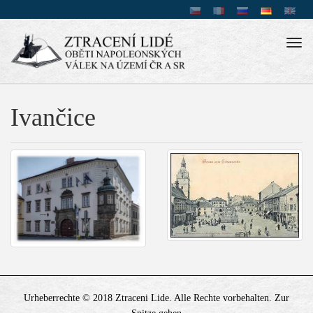
Tog
navi
Ivančice
Urheberrechte © 2018 Ztraceni Lide. Alle Rechte vorbehalten.
Zur