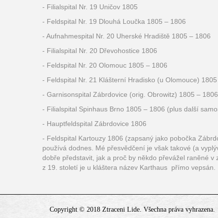
- Filialspital Nr. 19 Uničov 1805
- Feldspital Nr. 19 Dlouhá Loučka 1805 – 1806
- Aufnahmespital Nr. 20 Uherské Hradiště 1805 – 1806
- Filialspital Nr. 20 Dřevohostice 1806
- Feldspital Nr. 20 Olomouc 1805 – 1806
- Feldspital Nr. 21 Klášterní Hradisko (u Olomouce) 180
- Garnisonspital Zábrdovice (orig. Obrowitz) 1805 – 1806
- Filialspital Spinhaus Brno 1805 – 1806 (plus další sam
- Hauptfeldspital Zábrdovice 1806
- Feldspital Kartouzy 1806 (zapsaný jako pobočka Zábrdov
používá dodnes. Mé přesvědčení je však takové (a vyplývá 
dobře představit, jak a proč by někdo převážel raněné v
z 19. století je u kláštera název Karthaus přímo vepsán.
Copyright © 2018 Ztraceni Lide. Všechna práva vyhrazena.