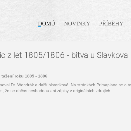
DOMŮ
NOVINKY
PŘÍBĚHY
 z let 1805/1806 - bitva u Slavkova
tažení roku 1805 - 1806
 věnoval Dr. Wondrák a další historikové. Na stránkách Primaplana se o 
ím, že se občas neshodnou ani zápisy v originálních zdrojích...