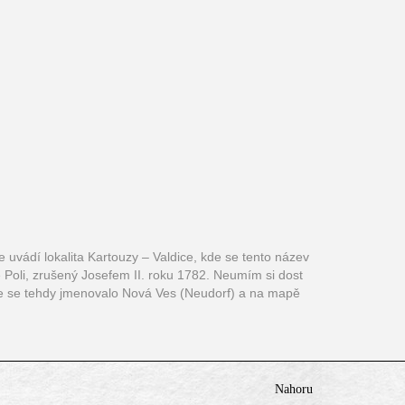
 uvádí lokalita Kartouzy – Valdice, kde se tento název
vě Poli, zrušený Josefem II. roku 1782. Neumím si dost
ole se tehdy jmenovalo Nová Ves (Neudorf) a na mapě
Nahoru