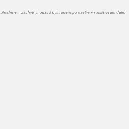
aufnahme = záchytný, odsud byli ranění po ošetření rozdělováni dále)