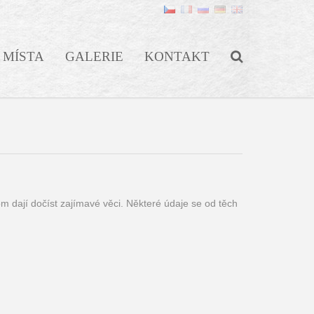
MÍSTA
GALERIE
KONTAKT
tom dají dočíst zajímavé věci. Některé údaje se od těch