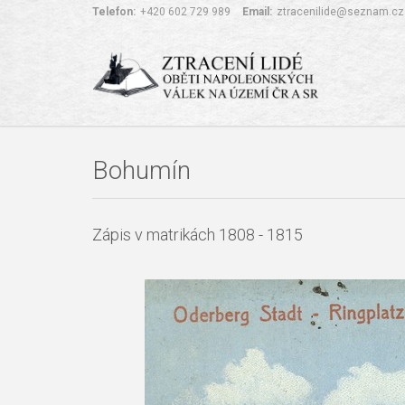
Telefon:
+420 602 729 989
Email:
ztracenilide@seznam.cz
Bohumín
Zápis v matrikách 1808 - 1815