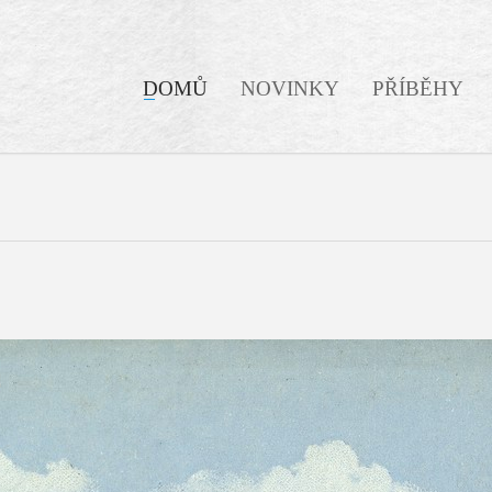
DOMŮ
NOVINKY
PŘÍBĚHY