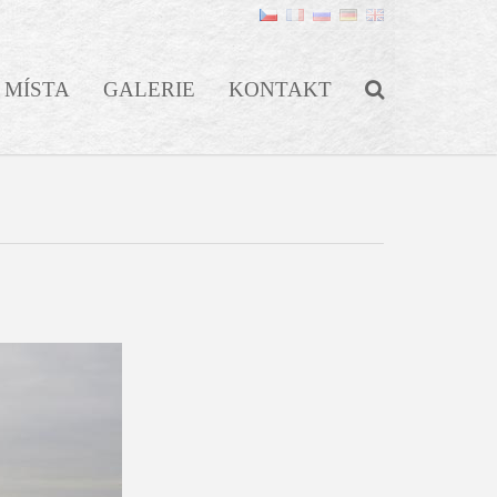
MÍSTA
GALERIE
KONTAKT