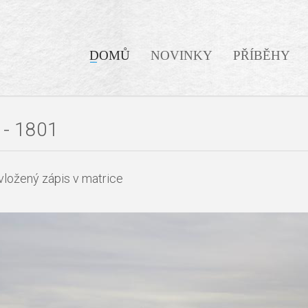
DOMŮ
NOVINKY
PŘÍBĚHY
 - 1801
ožený zápis v matrice