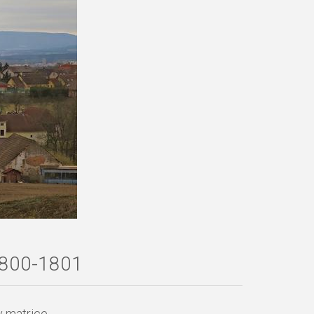
 1800-1801
v matrice