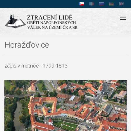
Tog
navi
Horažďovice
zápis v matrice - 1799-1813