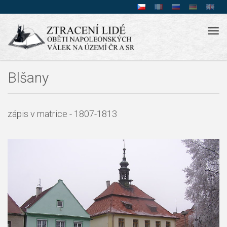
Tog
navi
Blšany
zápis v matrice - 1807-1813