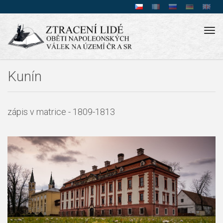
Tog
navi
Kunín
zápis v matrice - 1809-1813