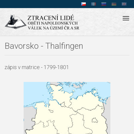
Tog
navi
Bavorsko - Thalfingen
zápis v matrice - 1799-1801