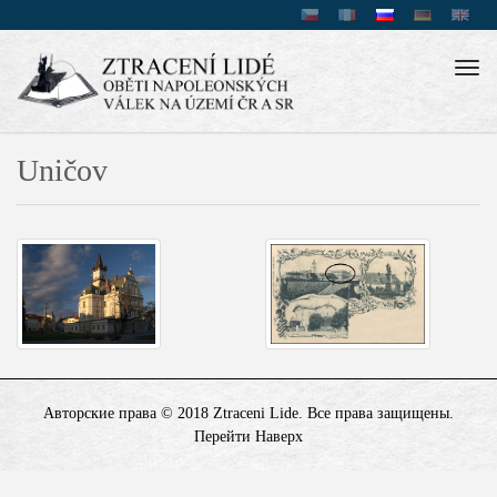
Tog
navi
Uničov
Авторские права © 2018 Ztraceni Lide. Bсе права защищены.
Перейти Наверх