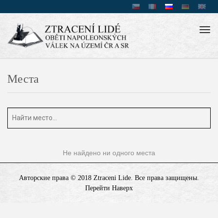
Tog
navi
Места
Не найдено ни одного места
Авторские права © 2018 Ztraceni Lide. Bсе права защищены.
Перейти Наверх