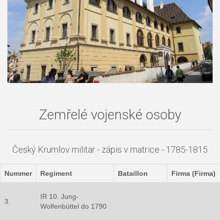
Zemřelé vojenské osoby
Český Krumlov militär - zápis v matrice - 1785-1815
Nummer
Regiment
Bataillon
Firma (Firma)
IR 10. Jung-
3.
Wolfenbüttel do 1790