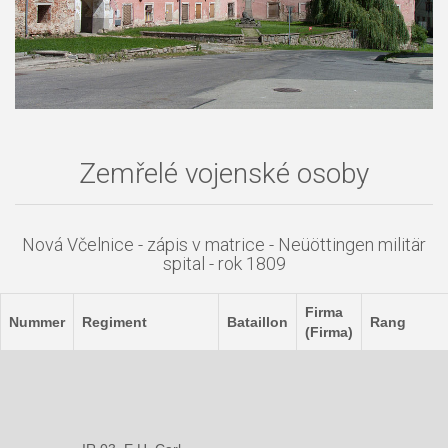
Zemřelé vojenské osoby
Nová Včelnice - zápis v matrice - Neüöttingen militär
spital - rok 1809
Firma
Nummer
Regiment
Bataillon
Rang
(Firma)