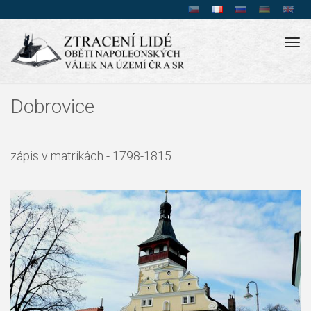
Tog
navi
Dobrovice
zápis v matrikách - 1798-1815