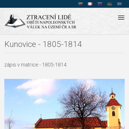
Tog
navi
Kunovice - 1805-1814
zápis v matrice - 1805-1814