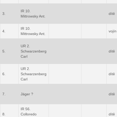
IR 10.
3.
dítě
Mittrowsky Ant.
IR 10.
4.
vojín
Mittrowsky Ant.
UR 2.
5.
Schwarzenberg
dítě
Carl
UR 2.
6.
Schwarzenberg
dítě
Carl
7.
Jäger ?
dítě
IR 56.
8.
Colloredo
dítě