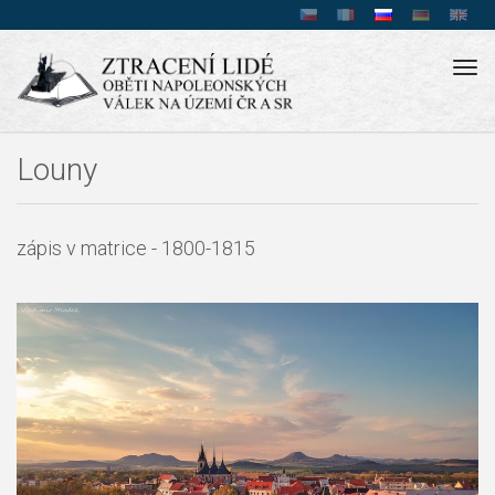
Tog
navi
Louny
zápis v matrice - 1800-1815