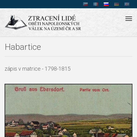
Tog
navi
Habartice
zápis v matrice - 1798-1815