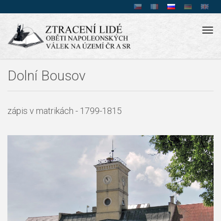
Tog
navi
Dolní Bousov
zápis v matrikách - 1799-1815