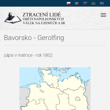
Tog
navi
Bavorsko - Gerolfing
zápis v matrice - rok 1802