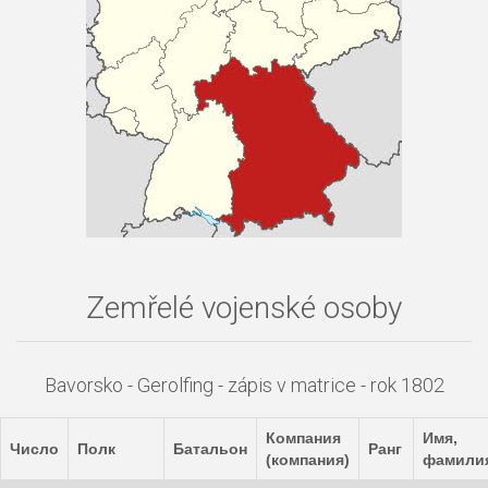
Zemřelé vojenské osoby
Bavorsko - Gerolfing - zápis v matrice - rok 1802
Компания
Имя,
Число
Полк
Батальон
Ранг
(компания)
фамили