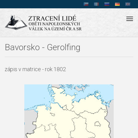
Tog
navi
Bavorsko - Gerolfing
zápis v matrice - rok 1802