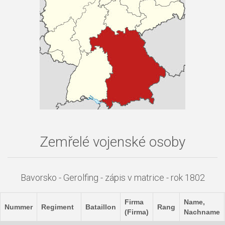
Zemřelé vojenské osoby
Bavorsko - Gerolfing - zápis v matrice - rok 1802
Firma
Name,
Nummer
Regiment
Bataillon
Rang
(Firma)
Nachname